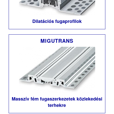
Dilatációs fugaprofilok
MIGUTRANS
Masszív fém fugaszerkezetek közlekedési
terhekre