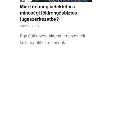
Miért éri meg befektetni a
minőségi földrengésbiztos
fugaszerkezetbe?
2025-07-15
Egy építkezést alapos tervezésnek
kell megelőznie, aminek…