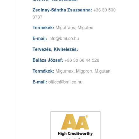
Zsolnay-Sántha Zsuzsanna:
+36 30 500
3737
Termékek:
Migutrans, Migutec
E-mail:
info@bmi.co.hu
Tervezés, Kivitelezés:
Balázs József:
+36 30 66 44 526
Termékek:
Migumax, Migpren, Migutan
E-mail:
office@bmi.co.hu