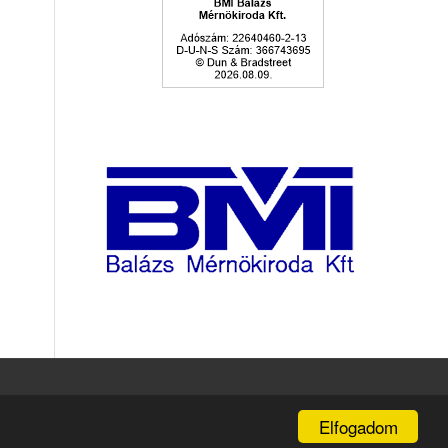
Elfogadom