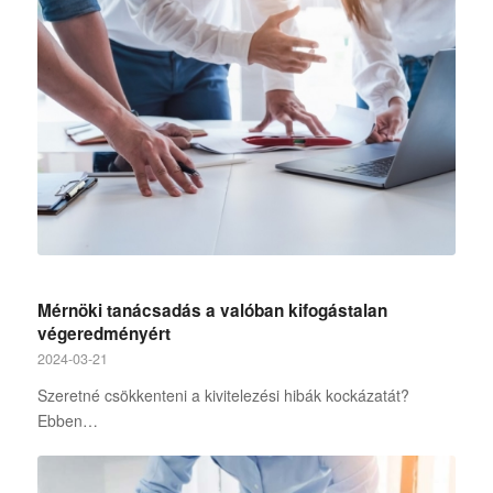
Mérnöki tanácsadás a valóban kifogástalan
végeredményért
2024-03-21
Szeretné csökkenteni a kivitelezési hibák kockázatát?
Ebben…