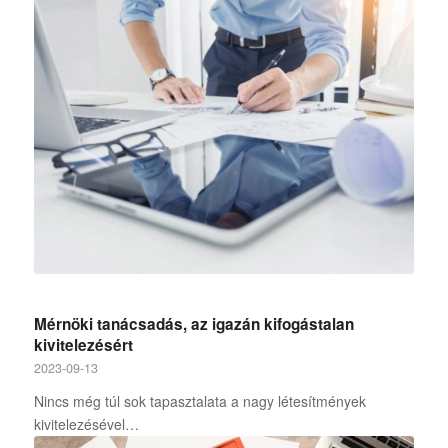
Mérnöki tanácsadás, az igazán kifogástalan
kivitelezésért
2023-09-13
Nincs még túl sok tapasztalata a nagy létesítmények
kivitelezésével…