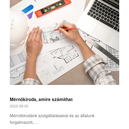
Mérnökiroda, amire számíthat
2022-08-30
Mérnökirodánk szolgáltatásaival és az általunk
forgalmazott,…