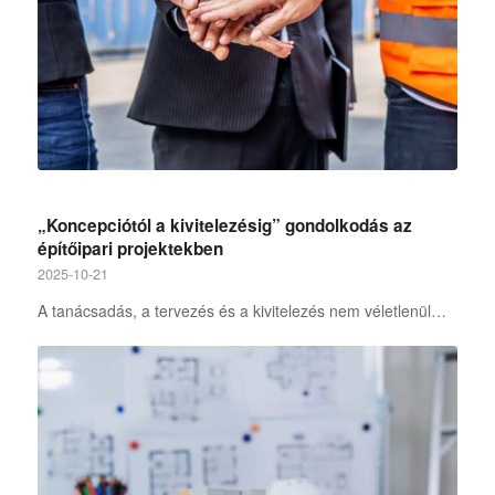
„Koncepciótól a kivitelezésig” gondolkodás az
építőipari projektekben
2025-10-21
A tanácsadás, a tervezés és a kivitelezés nem véletlenül…