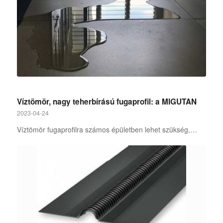
Víztömör, nagy teherbírású fugaprofil: a MIGUTAN
2023-04-24
Víztömör fugaprofilra számos épületben lehet szükség,…