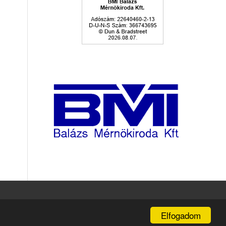
Elfogadom