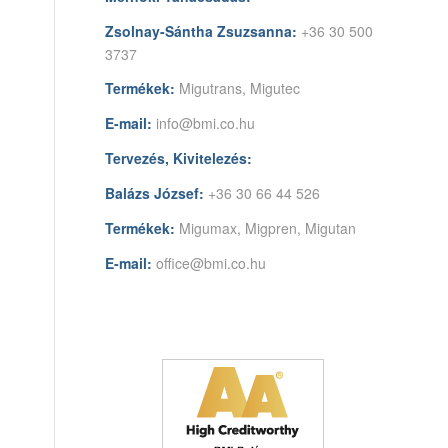
Zsolnay-Sántha Zsuzsanna:
+36 30 500
3737
Termékek:
Migutrans, Migutec
E-mail:
info@bmi.co.hu
Tervezés, Kivitelezés:
Balázs József:
+36 30 66 44 526
Termékek:
Migumax, Migpren, Migutan
E-mail:
office@bmi.co.hu