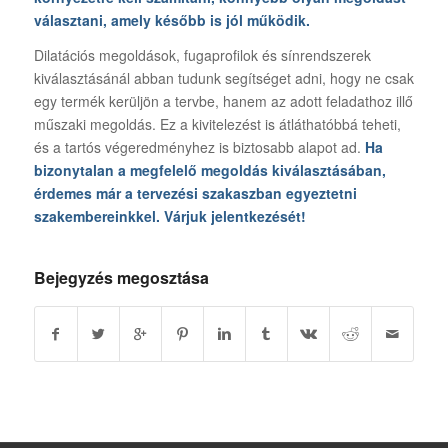
választani, amely később is jól működik.
Dilatációs megoldások, fugaprofilok és sínrendszerek
kiválasztásánál abban tudunk segítséget adni, hogy ne csak
egy termék kerüljön a tervbe, hanem az adott feladathoz illő
műszaki megoldás. Ez a kivitelezést is átláthatóbbá teheti,
és a tartós végeredményhez is biztosabb alapot ad.
Ha
bizonytalan a megfelelő megoldás kiválasztásában,
érdemes már a tervezési szakaszban egyeztetni
szakembereinkkel.
Várjuk jelentkezését
!
Bejegyzés megosztása