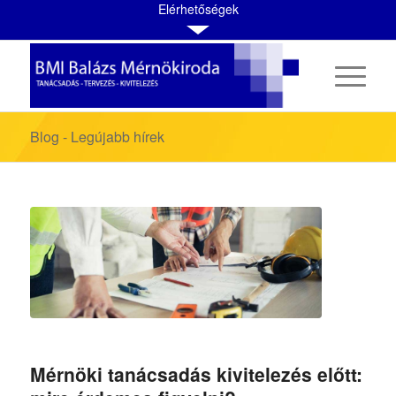
Elérhetőségek
Blog - Legújabb hírek
Mérnöki tanácsadás kivitelezés előtt: