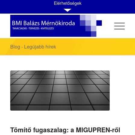
Elérhetőségek
Blog - Legújabb hírek
Tömítő fugaszalag: a MIGUPREN-ről