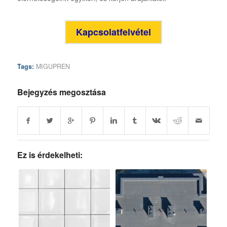
Kapcsolatfelvétel
Tags:
MIGUPREN
Bejegyzés megosztása
Ez is érdekelheti: