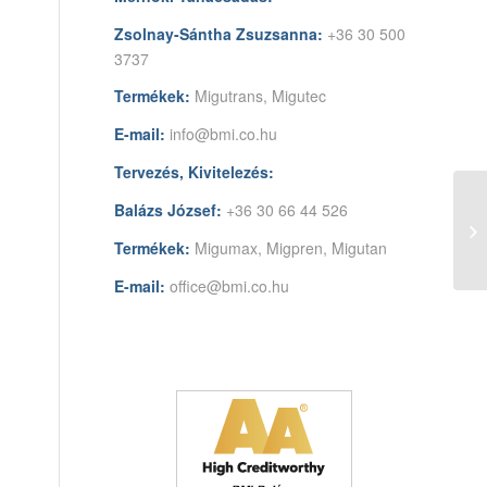
Zsolnay-Sántha Zsuzsanna:
+36 30 500
3737
Termékek:
Migutrans, Migutec
E-mail:
info@bmi.co.hu
Tervezés, Kivitelezés:
Balázs József:
+36 30 66 44 526
Termékek:
Migumax, Migpren, Migutan
E-mail:
office@bmi.co.hu